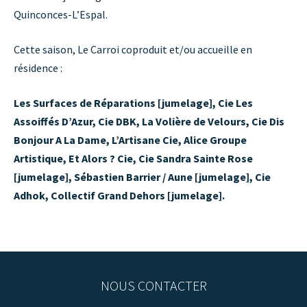
Quinconces-L’Espal.
Cette saison, Le Carroi coproduit et/ou accueille en
résidence :
Les Surfaces de Réparations [jumelage], Cie Les
Assoiffés D’Azur, Cie DBK, La Volière de Velours, Cie Dis
Bonjour A La Dame, L’Artisane Cie, Alice Groupe
Artistique, Et Alors ? Cie, Cie Sandra Sainte Rose
[jumelage], Sébastien Barrier / Aune [jumelage], Cie
Adhok, Collectif Grand Dehors [jumelage].
NOUS CONTACTER