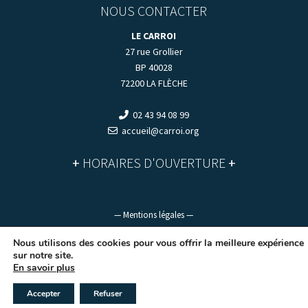
NOUS CONTACTER
LE CARROI
27 rue Grollier
BP 40028
72200 LA FLÈCHE
02 43 94 08 99
accueil@carroi.org
+
HORAIRES D'OUVERTURE
+
— Mentions légales —
Nous utilisons des cookies pour vous offrir la meilleure expérience
sur notre site.
En savoir plus
Accepter
Refuser