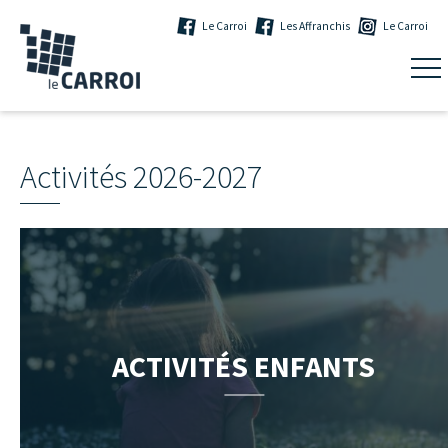
Le Carroi
Les Affranchis
Le Carroi
Activités 2026-2027
ACTIVITÉS ENFANTS