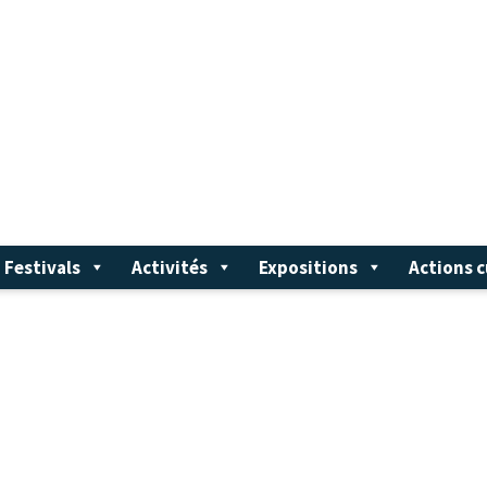
Festivals
Activités
Expositions
Actions c