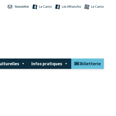
Newsletter
Le Carroi
Les Affranchis
Le Carroi
ulturelles
Infos pratiques
Billetterie