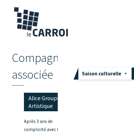
Compagnie
associée
Saison culturelle
Alice Groupe
Artistique
Après 3 ans de
complicité avec la