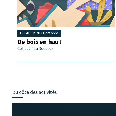
Du 20 juin au 11 octobre
De bois en haut
Collectif La Douceur
Du côté des activités