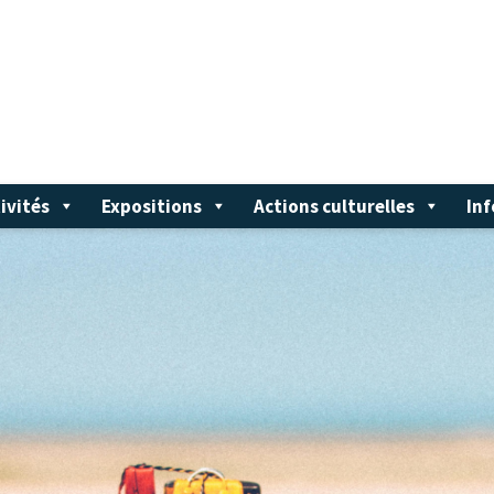
ivités
Expositions
Actions culturelles
Inf