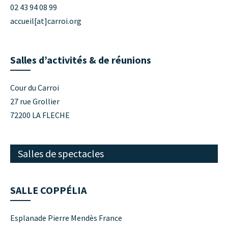
02 43 94 08 99
accueil[at]carroi.org
Salles d’activités & de réunions
Cour du Carroi
27 rue Grollier
72200 LA FLECHE
Salles de spectacles
SALLE COPPÉLIA
Esplanade Pierre Mendès France