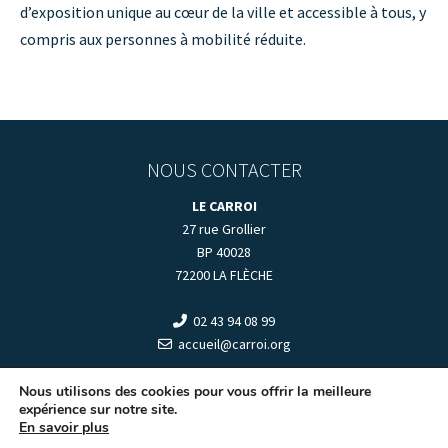
d’exposition unique au cœur de la ville et accessible à tous, y
compris aux personnes à mobilité réduite.
NOUS CONTACTER
LE CARROI
27 rue Grollier
BP 40028
72200 LA FLÈCHE
02 43 94 08 99
accueil@carroi.org
+
HORAIRES D'OUVERTURE
+
Nous utilisons des cookies pour vous offrir la meilleure
expérience sur notre site.
En savoir plus