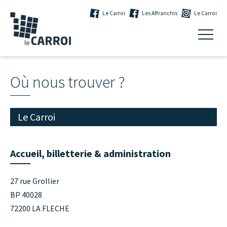
Le Carroi
Les Affranchis
Le Carroi
Où nous trouver ?
Le Carroi
Accueil, billetterie & administration
27 rue Grollier
BP 40028
72200 LA FLECHE