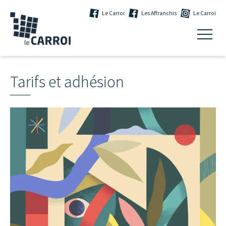
Le Carroi
Les Affranchis
Le Carroi
Tarifs et adhésion