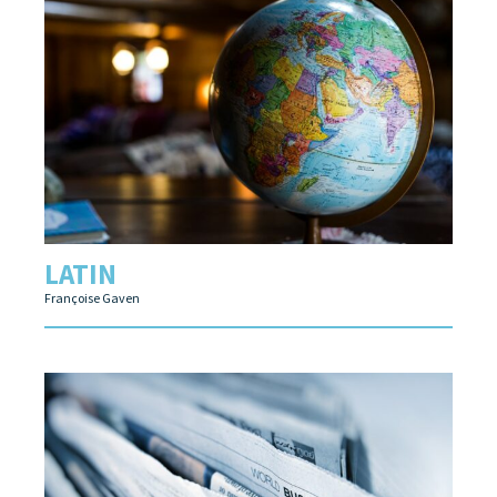
LATIN
Françoise Gaven