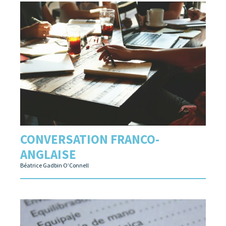
CONVERSATION FRANCO-
ANGLAISE
Béatrice Gadbin O’Connell