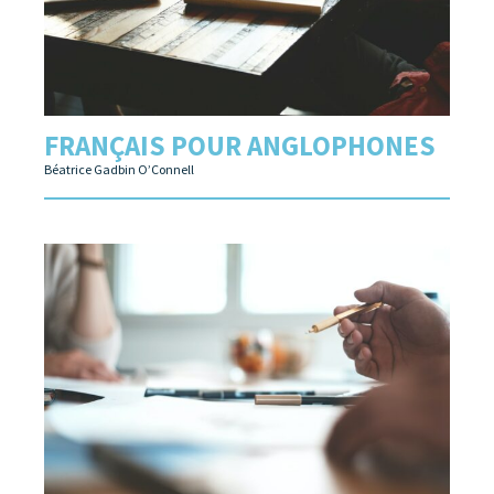
FRANÇAIS POUR ANGLOPHONES
Béatrice Gadbin O’Connell