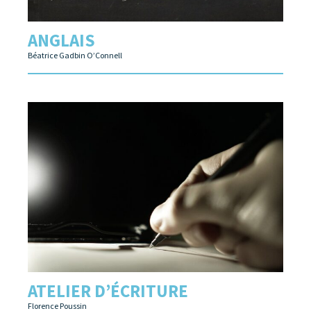
ANGLAIS
Béatrice Gadbin O’Connell
ATELIER D’ÉCRITURE
Florence Poussin