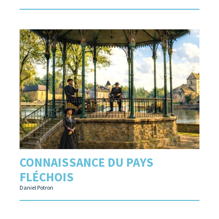
CONNAISSANCE DU PAYS
FLÉCHOIS
Daniel Potron