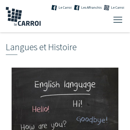
Le Carroi
Les Affranchis
Le Carroi
Langues et Histoire