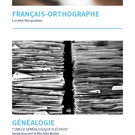
FRANÇAIS-ORTHOGRAPHE
Lucette Renaudeau
GÉNÉALOGIE
"CERCLE GÉNÉALOGIQUE FLÉCHOIS"
Serge Amiard et Michèle Bodet