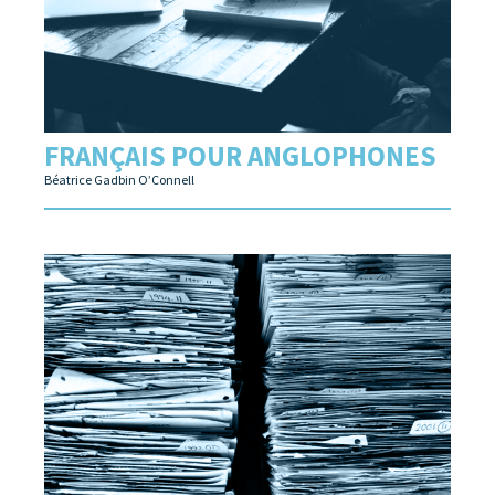
FRANÇAIS POUR ANGLOPHONES
Béatrice Gadbin O’Connell