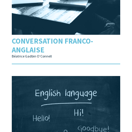
CONVERSATION FRANCO-
ANGLAISE
Béatrice Gadbin O’Connell