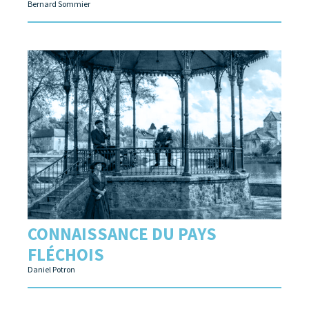
Bernard Sommier
CONNAISSANCE DU PAYS
FLÉCHOIS
Daniel Potron