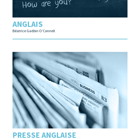
ANGLAIS
Béatrice Gadbin O’Connell
PRESSE ANGLAISE