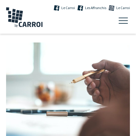
Le Carroi
Les Affranchis
Le Carroi