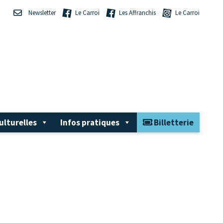
Newsletter
Le Carroi
Les Affranchis
Le Carroi
ulturelles
Infos pratiques
Billetterie