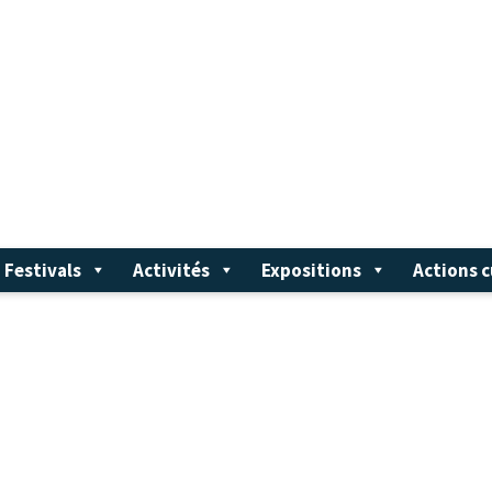
Festivals
Activités
Expositions
Actions c