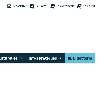
Newsletter
Le Carroi
Les Affranchis
Le Carroi
ulturelles
Infos pratiques
Billetterie