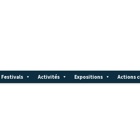
Festivals
Activités
Expositions
Actions c