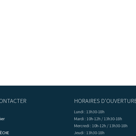
ONTACTER
HORAIRES D'OUVERTUR
Lundi : 13h30-18h
ier
Mardi : 10h-12h / 13h30-18h
Mercredi : 10h-12h / 13h30-18h
LÈCHE
Jeudi : 13h30-18h