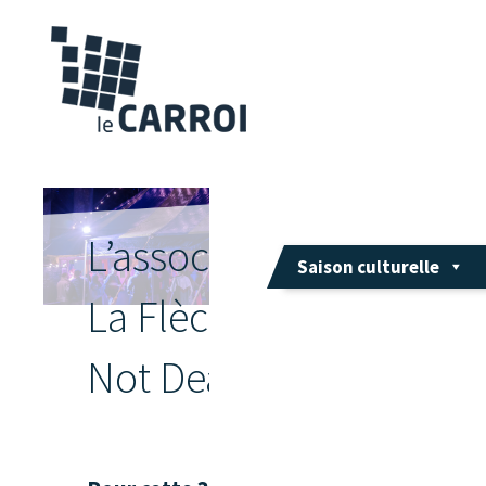
L’association
Saison culturelle
La Flèche
Not Dead