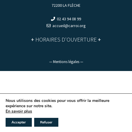
72200 LA FLÈCHE
02 43 94 08 99
accueil@carroi.org
+
HORAIRES D'OUVERTURE
+
— Mentions légales —
Nous utilisons des cookies pour vous offrir la meilleure
expérience sur notre site.
En savoir plus
Accepter
Refuser