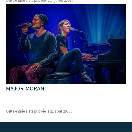
Cette entrée a été publiée le
17 juillet 2026
.
MAJOR-MORAN
Cette entrée a été publiée le
21 août 2025
.