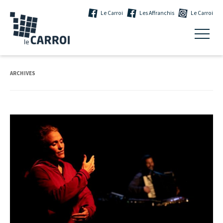
Le Carroi
Les Affranchis
Le Carroi
ARCHIVES