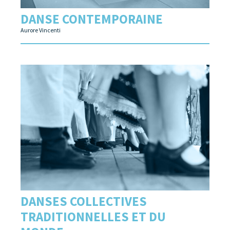
DANSE CONTEMPORAINE
Aurore Vincenti
DANSES COLLECTIVES
TRADITIONNELLES ET DU