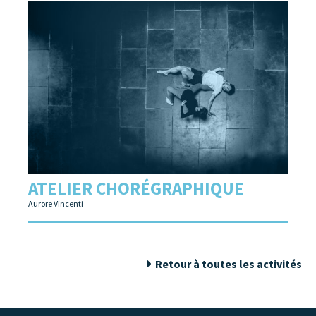
ATELIER CHORÉGRAPHIQUE
Aurore Vincenti
Retour à toutes les activités