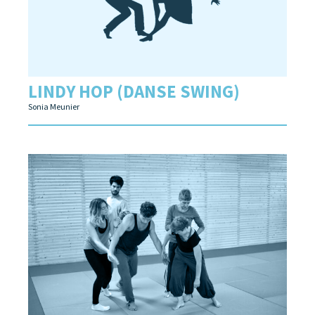
LINDY HOP (DANSE SWING)
Sonia Meunier