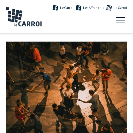
Le Carroi
Les Affranchis
Le Carroi