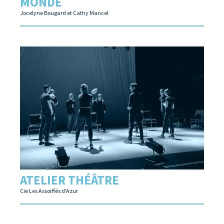
MONDE
Jocelyne Bougard et Cathy Mancel
ATELIER THÉÂTRE
Cie Les Assoiffés d'Azur