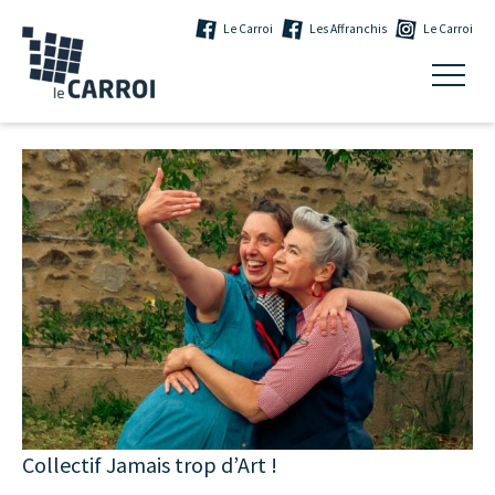
Le Carroi
Les Affranchis
Le Carroi
Collectif Jamais trop d’Art !