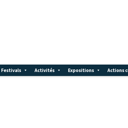
Festivals
Activités
Expositions
Actions c