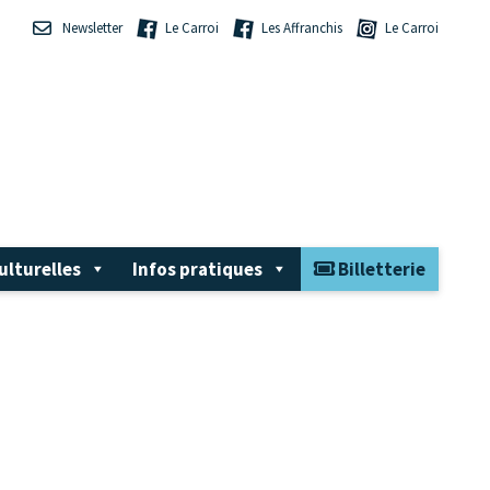
Newsletter
Le Carroi
Les Affranchis
Le Carroi
ulturelles
Infos pratiques
Billetterie