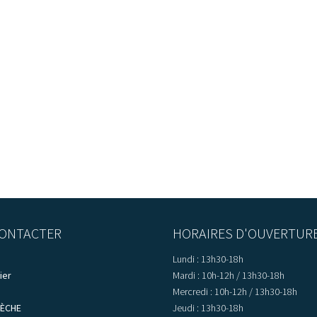
ONTACTER
HORAIRES D'OUVERTUR
Lundi : 13h30-18h
ier
Mardi : 10h-12h / 13h30-18h
Mercredi : 10h-12h / 13h30-18h
LÈCHE
Jeudi : 13h30-18h