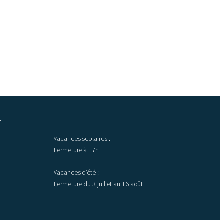
E
Vacances scolaires :
Fermeture à 17h
–
Vacances d’été :
Fermeture du 3 juillet au 16 août