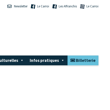
Newsletter
Le Carroi
Les Affranchis
Le Carroi
ulturelles
Infos pratiques
Billetterie