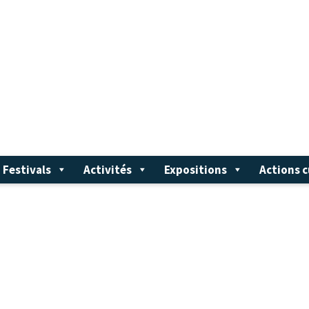
Festivals
Activités
Expositions
Actions c