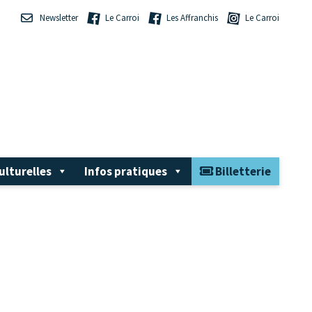
Newsletter
Le Carroi
Les Affranchis
Le Carroi
ulturelles
Infos pratiques
Billetterie