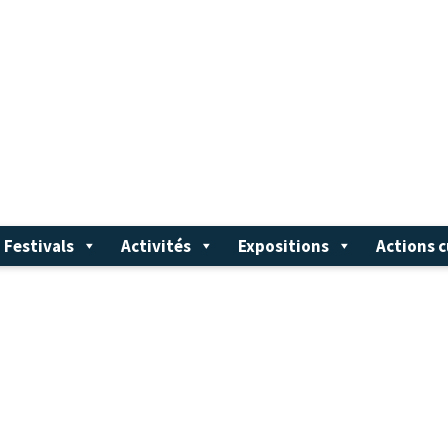
Festivals
Activités
Expositions
Actions c