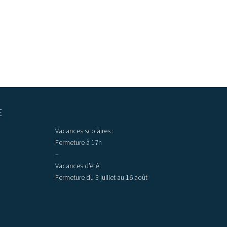
E
Vacances scolaires :
Fermeture à 17h
–
Vacances d’été :
Fermeture du 3 juillet au 16 août