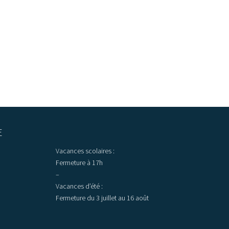
E
Vacances scolaires :
Fermeture à 17h
–
Vacances d’été :
Fermeture du 3 juillet au 16 août