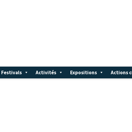
Festivals
Activités
Expositions
Actions c