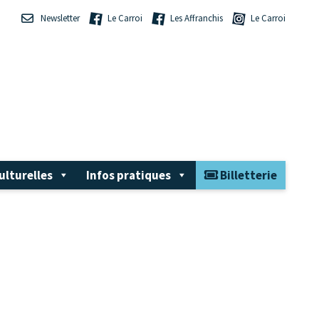
Newsletter
Le Carroi
Les Affranchis
Le Carroi
ulturelles
Infos pratiques
Billetterie