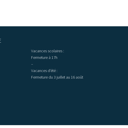
E
Vacances scolaires :
Fermeture à 17h
–
Vacances d’été :
Fermeture du 3 juillet au 16 août