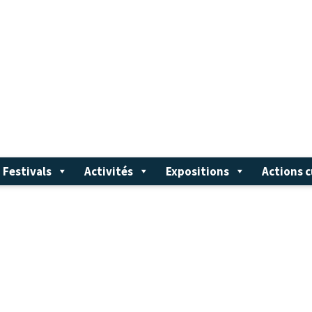
Festivals
Activités
Expositions
Actions c