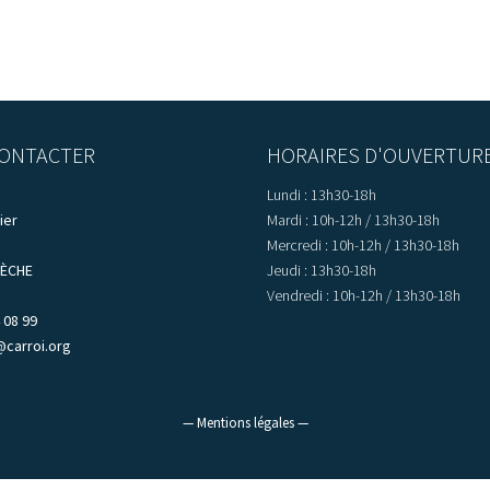
ONTACTER
HORAIRES D'OUVERTUR
Lundi : 13h30-18h
ier
Mardi : 10h-12h / 13h30-18h
Mercredi : 10h-12h / 13h30-18h
LÈCHE
Jeudi : 13h30-18h
Vendredi : 10h-12h / 13h30-18h
 08 99
@carroi.org
— Mentions légales —