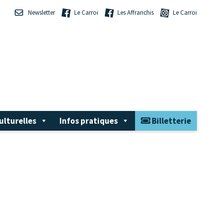
Newsletter
Le Carroi
Les Affranchis
Le Carroi
ulturelles
Infos pratiques
Billetterie