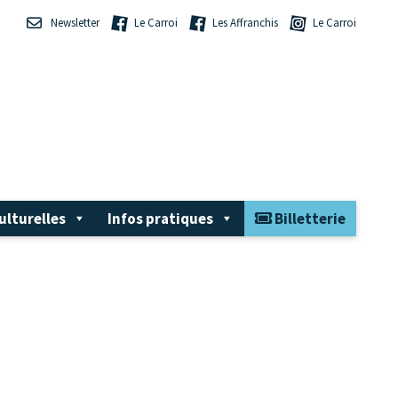
Newsletter
Le Carroi
Les Affranchis
Le Carroi
ulturelles
Infos pratiques
Billetterie