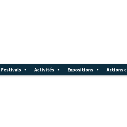
Festivals
Activités
Expositions
Actions c