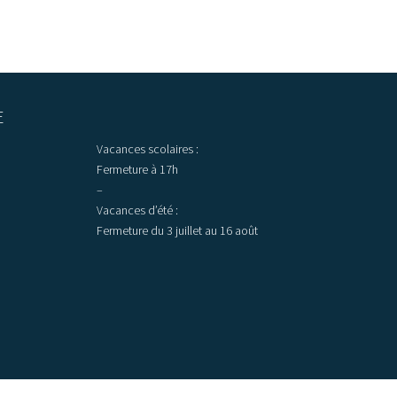
E
Vacances scolaires :
Fermeture à 17h
–
Vacances d’été :
Fermeture du 3 juillet au 16 août