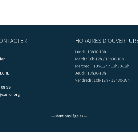
ONTACTER
HORAIRES D'OUVERTUR
Lundi : 13h30-18h
ier
Mardi : 10h-12h / 13h30-18h
Mercredi : 10h-12h / 13h30-18h
LÈCHE
Jeudi : 13h30-18h
Vendredi : 10h-12h / 13h30-18h
 08 99
@carroi.org
— Mentions légales —