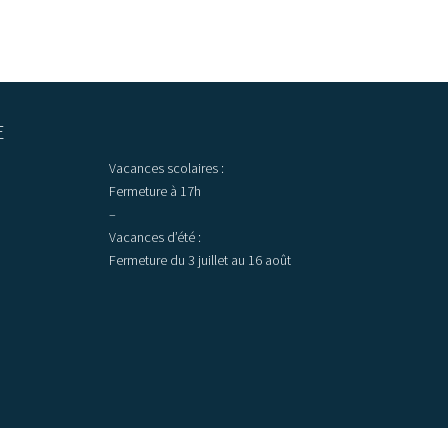
E
Vacances scolaires :
Fermeture à 17h
–
Vacances d’été :
Fermeture du 3 juillet au 16 août