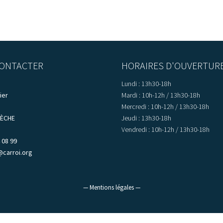
ONTACTER
HORAIRES D'OUVERTUR
Lundi : 13h30-18h
ier
Mardi : 10h-12h / 13h30-18h
Mercredi : 10h-12h / 13h30-18h
LÈCHE
Jeudi : 13h30-18h
Vendredi : 10h-12h / 13h30-18h
 08 99
@carroi.org
— Mentions légales —