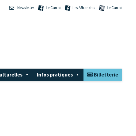
Newsletter
Le Carroi
Les Affranchis
Le Carroi
ulturelles
Infos pratiques
Billetterie