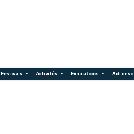
Festivals
Activités
Expositions
Actions c